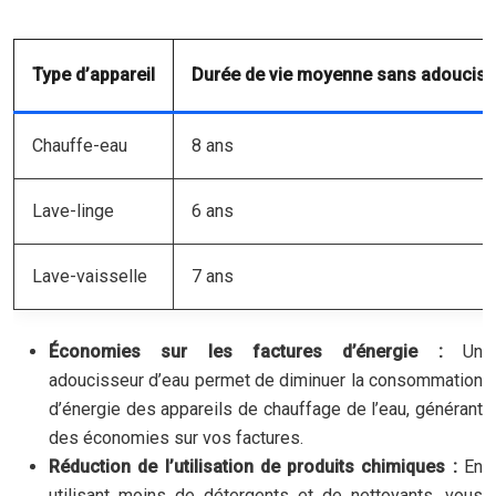
Type d’appareil
Durée de vie moyenne sans adouciss
Chauffe-eau
8 ans
Lave-linge
6 ans
Lave-vaisselle
7 ans
Économies sur les factures d’énergie :
Un
adoucisseur d’eau permet de diminuer la consommation
d’énergie des appareils de chauffage de l’eau, générant
des économies sur vos factures.
Réduction de l’utilisation de produits chimiques :
En
utilisant moins de détergents et de nettoyants, vous