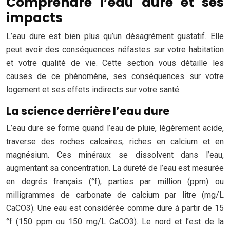
Comprendre l’eau dure et ses
impacts
L’eau dure est bien plus qu’un désagrément gustatif. Elle
peut avoir des conséquences néfastes sur votre habitation
et votre qualité de vie. Cette section vous détaille les
causes de ce phénomène, ses conséquences sur votre
logement et ses effets indirects sur votre santé.
La science derrière l’eau dure
L’eau dure se forme quand l’eau de pluie, légèrement acide,
traverse des roches calcaires, riches en calcium et en
magnésium. Ces minéraux se dissolvent dans l’eau,
augmentant sa concentration. La dureté de l’eau est mesurée
en degrés français (°f), parties par million (ppm) ou
milligrammes de carbonate de calcium par litre (mg/L
CaCO3). Une eau est considérée comme dure à partir de 15
°f (150 ppm ou 150 mg/L CaCO3). Le nord et l’est de la