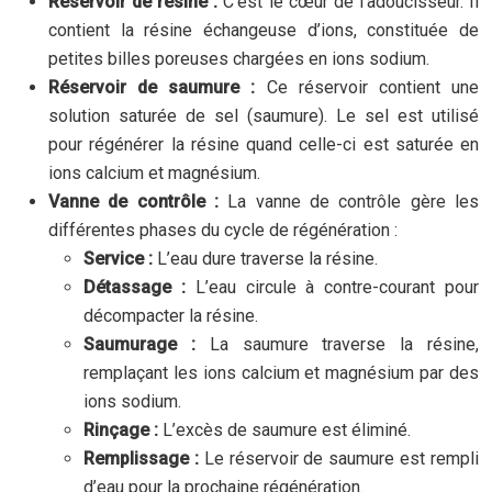
Réservoir de résine :
C’est le cœur de l’adoucisseur. Il
contient la résine échangeuse d’ions, constituée de
petites billes poreuses chargées en ions sodium.
Réservoir de saumure :
Ce réservoir contient une
solution saturée de sel (saumure). Le sel est utilisé
pour régénérer la résine quand celle-ci est saturée en
ions calcium et magnésium.
Vanne de contrôle :
La vanne de contrôle gère les
différentes phases du cycle de régénération :
Service :
L’eau dure traverse la résine.
Détassage :
L’eau circule à contre-courant pour
décompacter la résine.
Saumurage :
La saumure traverse la résine,
remplaçant les ions calcium et magnésium par des
ions sodium.
Rinçage :
L’excès de saumure est éliminé.
Remplissage :
Le réservoir de saumure est rempli
d’eau pour la prochaine régénération.