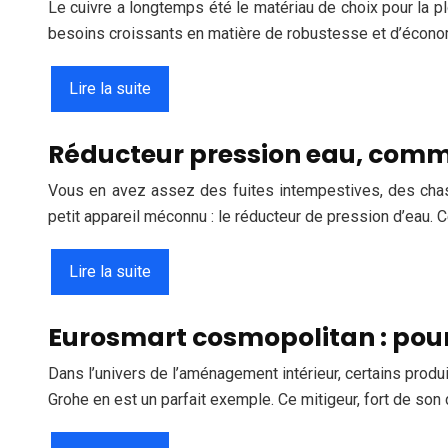
Le cuivre a longtemps été le matériau de choix pour la p
besoins croissants en matière de robustesse et d’écono
Lire la suite
Réducteur pression eau, comme
Vous en avez assez des fuites intempestives, des chas
petit appareil méconnu : le réducteur de pression d’eau.
Lire la suite
Eurosmart cosmopolitan : pourq
Dans l’univers de l’aménagement intérieur, certains prod
Grohe en est un parfait exemple. Ce mitigeur, fort de so