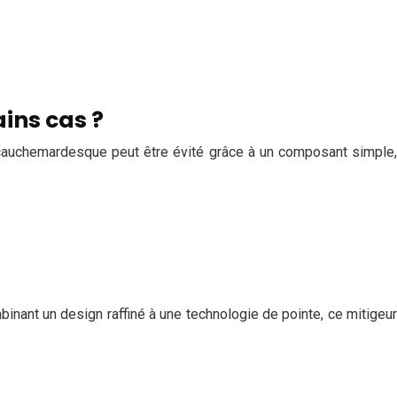
ains cas ?
 cauchemardesque peut être évité grâce à un composant simple,
binant un design raffiné à une technologie de pointe, ce mitigeur