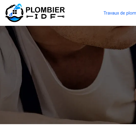
Travaux de plom