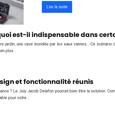
Lire la suite
uoi est-il indispensable dans cert
re jardin, une cave inondée par les eaux vannes… Ce scénario
bien plus…
esign et fonctionnalité réunis
mance ? Le July Jacob Delafon pourrait bien être la solution. Com
rable pour votre…