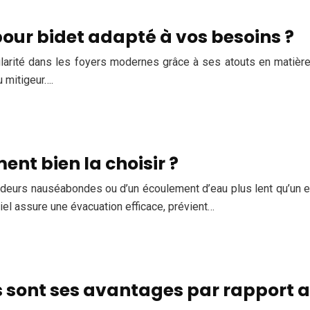
our bidet adapté à vos besoins ?
arité dans les foyers modernes grâce à ses atouts en matière d
u mitigeur….
nt bien la choisir ?
deurs nauséabondes ou d’un écoulement d’eau plus lent qu’un es
iel assure une évacuation efficace, prévient…
 sont ses avantages par rapport a