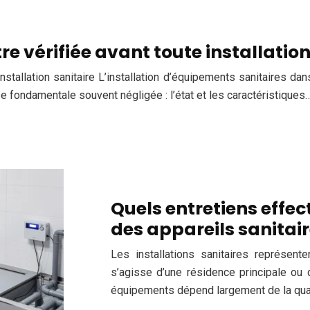
re vérifiée avant toute installation
 installation sanitaire L’installation d’équipements sanitaires d
 fondamentale souvent négligée : l’état et les caractéristiques
Quels entretiens effec
des appareils sanitai
Les installations sanitaires représent
s’agisse d’une résidence principale ou d
équipements dépend largement de la qualit