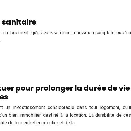
 sanitaire
ans un logement, qu’il s’agisse d’une rénovation complète ou d’un
…
tuer pour prolonger la durée de vie
res
ent un investissement considérable dans tout logement, qu’il
’un bien immobilier destiné à la location. La durabilité de ces
é de leur entretien régulier et de la…