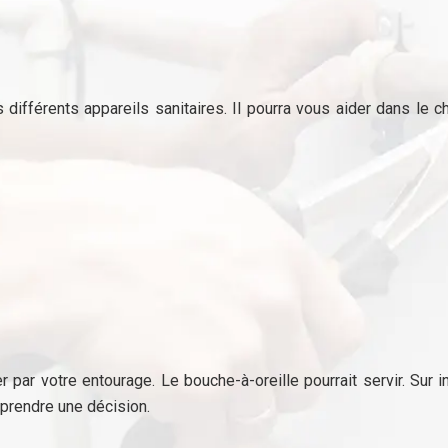
ifférents appareils sanitaires. Il pourra vous aider dans le c
 par votre entourage. Le bouche-à-oreille pourrait servir. Sur i
prendre une décision.