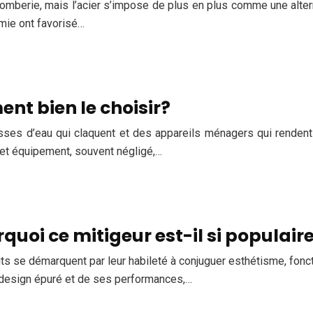
lomberie, mais l’acier s’impose de plus en plus comme une alter
mie ont favorisé…
nt bien le choisir?
ses d’eau qui claquent et des appareils ménagers qui rendent
 Cet équipement, souvent négligé,…
uoi ce mitigeur est-il si populaire
uits se démarquent par leur habileté à conjuguer esthétisme, fon
n design épuré et de ses performances,…