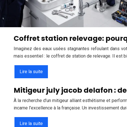
Coffret station relevage: pourq
Imaginez des eaux usées stagnantes refoulant dans vot
mais essentiel : le coffret de station de relevage. Il est 
Lire la suite
Mitigeur july jacob delafon : d
À la recherche d’un mitigeur alliant esthétisme et perfor
incarne l’excellence à la française. Un investissement du
Lire la suite