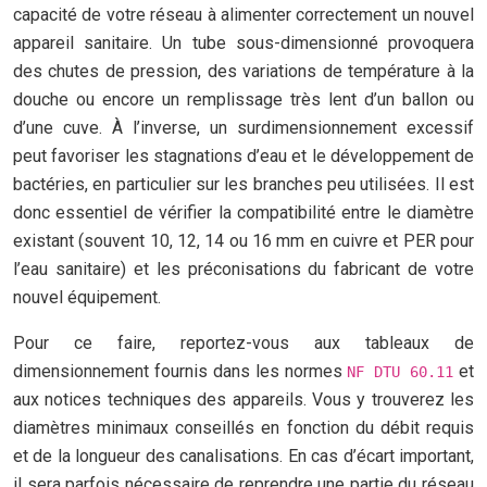
capacité de votre réseau à alimenter correctement un nouvel
appareil sanitaire. Un tube sous-dimensionné provoquera
des chutes de pression, des variations de température à la
douche ou encore un remplissage très lent d’un ballon ou
d’une cuve. À l’inverse, un surdimensionnement excessif
peut favoriser les stagnations d’eau et le développement de
bactéries, en particulier sur les branches peu utilisées. Il est
donc essentiel de vérifier la compatibilité entre le diamètre
existant (souvent 10, 12, 14 ou 16 mm en cuivre et PER pour
l’eau sanitaire) et les préconisations du fabricant de votre
nouvel équipement.
Pour ce faire, reportez-vous aux tableaux de
dimensionnement fournis dans les normes
et
NF DTU 60.11
aux notices techniques des appareils. Vous y trouverez les
diamètres minimaux conseillés en fonction du débit requis
et de la longueur des canalisations. En cas d’écart important,
il sera parfois nécessaire de reprendre une partie du réseau