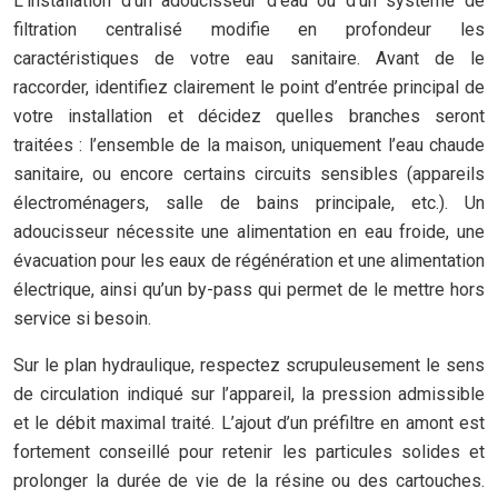
L’installation d’un adoucisseur d’eau ou d’un système de
filtration centralisé modifie en profondeur les
caractéristiques de votre eau sanitaire. Avant de le
raccorder, identifiez clairement le point d’entrée principal de
votre installation et décidez quelles branches seront
traitées : l’ensemble de la maison, uniquement l’eau chaude
sanitaire, ou encore certains circuits sensibles (appareils
électroménagers, salle de bains principale, etc.). Un
adoucisseur nécessite une alimentation en eau froide, une
évacuation pour les eaux de régénération et une alimentation
électrique, ainsi qu’un by-pass qui permet de le mettre hors
service si besoin.
Sur le plan hydraulique, respectez scrupuleusement le sens
de circulation indiqué sur l’appareil, la pression admissible
et le débit maximal traité. L’ajout d’un préfiltre en amont est
fortement conseillé pour retenir les particules solides et
prolonger la durée de vie de la résine ou des cartouches.