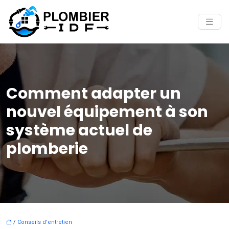
Comment adapter un
nouvel équipement à son
système actuel de
plomberie
/
Conseils d'entretien