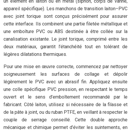
un élément en laiton ou en métal (siphon, corps de vanne,
appareil spécifique). Les manchons de transition laiton–PVC
avec joint torique sont conçus précisément pour assurer
cette interface. Ils combinent une partie filetée métallique et
une emboîture PVC ou ABS destinée à être collée sur la
canalisation existante. Le joint torique, comprimé entre les
deux matériaux, garantit l’étanchéité tout en tolérant de
légères dilatations thermiques.
Pour une mise en œuvre correcte, commencez par nettoyer
soigneusement les surfaces de collage et dépolir
légèrement le PVC avec un abrasif fin. Appliquez ensuite
une colle spécifique PVC pression, en respectant le temps
ouvert et le sens d’emboîtement recommandé par le
fabricant. Côté laiton, utilisez si nécessaire de la filasse et
de la pâte à joint, ou du ruban PTFE, en veillant à respecter le
couple de serrage conseillé. Cette double approche
mécanique et chimique permet d’éviter les suintements, en