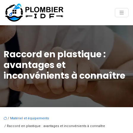
Raccord en plastique :
avantages et
inconvénients à connaître
/
Matériel et équipements
/ Raccord en plastique : avantages et inconvénients à connaître