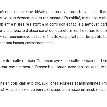
étique chaleureuse, idéale pour un style scandinave, mais il es
ive plus économique et résistante à l’humidité, mais son esthé
le** est très résistant à la corrosion et facile à nettoyer, par
rte une touche d’élégance et de légèreté, mais il est fragile et p
** est économique et facile à nettoyer, parfait pour les petits 
iser son impact environnemental.
e votre salle de bain. Que vous ayez une salle de bain modern
grent parfaitement à l’ensemble. Jouez avec les couleurs, le
ne en bois clair et blanc, aux lignes épurées et minimalistes. Po
ivets). Pour une salle de bain classique, choisissez un meuble c