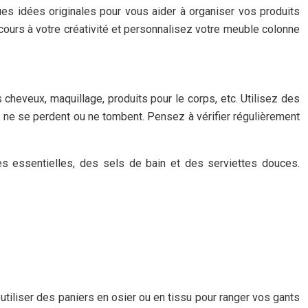
ues idées originales pour vous aider à organiser vos produits
e cours à votre créativité et personnalisez votre meuble colonne
cheveux, maquillage, produits pour le corps, etc. Utilisez des
ls ne se perdent ou ne tombent. Pensez à vérifier régulièrement
s essentielles, des sels de bain et des serviettes douces.
utiliser des paniers en osier ou en tissu pour ranger vos gants