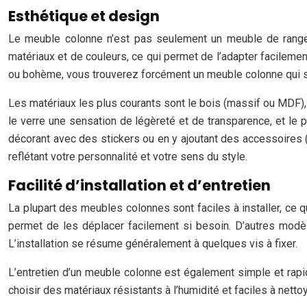
Esthétique et design
Le meuble colonne n’est pas seulement un meuble de rangeme
matériaux et de couleurs, ce qui permet de l’adapter facilemen
ou bohème, vous trouverez forcément un meuble colonne qui s’i
Les matériaux les plus courants sont le bois (massif ou MDF), l
le verre une sensation de légèreté et de transparence, et le 
décorant avec des stickers ou en y ajoutant des accessoires (p
reflétant votre personnalité et votre sens du style.
Facilité d’installation et d’entretien
La plupart des meubles colonnes sont faciles à installer, ce 
permet de les déplacer facilement si besoin. D’autres modèl
L’installation se résume généralement à quelques vis à fixer.
L’entretien d’un meuble colonne est également simple et rapid
choisir des matériaux résistants à l’humidité et faciles à nett