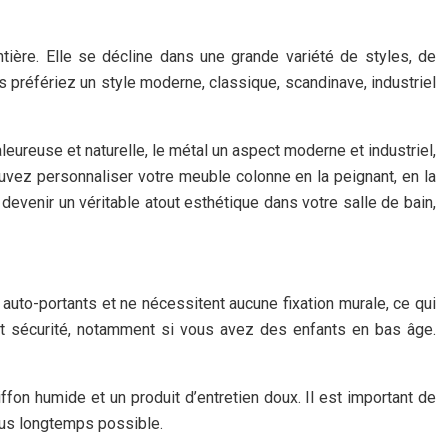
ière. Elle se décline dans une grande variété de styles, de
s préfériez un style moderne, classique, scandinave, industriel
leureuse et naturelle, le métal un aspect moderne et industriel,
ouvez personnaliser votre meuble colonne en la peignant, en la
devenir un véritable atout esthétique dans votre salle de bain,
auto-portants et ne nécessitent aucune fixation murale, ce qui
 et sécurité, notamment si vous avez des enfants en bas âge.
fon humide et un produit d’entretien doux. Il est important de
plus longtemps possible.