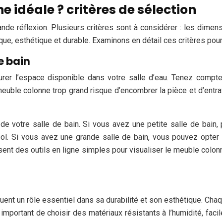
 idéale ? critères de sélection
de réflexion. Plusieurs critères sont à considérer : les dimens
que, esthétique et durable. Examinons en détail ces critères pour 
e bain
rer l’espace disponible dans votre salle d’eau. Tenez compte
ble colonne trop grand risque d’encombrer la pièce et d’entraver
 votre salle de bain. Si vous avez une petite salle de bain, p
ol. Si vous avez une grande salle de bain, vous pouvez opter 
t des outils en ligne simples pour visualiser le meuble colonne
jouent un rôle essentiel dans sa durabilité et son esthétique. C
important de choisir des matériaux résistants à l’humidité, facil