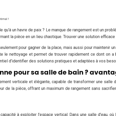
timal !
le qu’à un havre de paix ? Le manque de rangement est un problème
mant la pièce en un lieu chaotique. Trouver une solution efficace 
 seulement pour gagner de la place, mais aussi pour maintenir 
ilite le nettoyage et permet de trouver rapidement ce dont on a
sentiel d’identifier des solutions pratiques et adaptées à vos bes
nne pour sa salle de bain ? avanta
ent verticale et élégante, capable de transformer une salle d
teur de la pièce, offrant un maximum de rangement sans sacrifie
pacité à exploiter l’espace vertical. Dans une salle d’eau, où l