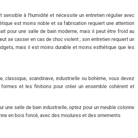
t sensible à l’humidité et nécessite un entretien régulier avec
tique est moins noble et sa fabrication requiert une attention
fait pour une salle de bain moderne, mais il peut être froid au
eut se casser en cas de choc violent ; son entretien requiert un
budgets, mais il est moins durable et moins esthétique que les
e, classique, scandinave, industrielle ou bohème, vous devez
s formes et les finitions pour créer un ensemble cohérent et
ur une salle de bain industrielle, optez pour un meuble colonne
olonne en bois foncé, avec des moulures et des ornements.