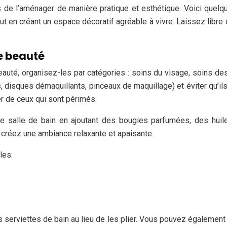
ps de l’aménager de manière pratique et esthétique. Voici quelq
 tout en créant un espace décoratif agréable à vivre. Laissez libr
e beauté
uté, organisez-les par catégories : soins du visage, soins des 
, disques démaquillants, pinceaux de maquillage) et éviter qu’i
r de ceux qui sont périmés.
salle de bain en ajoutant des bougies parfumées, des huile
créez une ambiance relaxante et apaisante.
les.
serviettes de bain au lieu de les plier. Vous pouvez également 