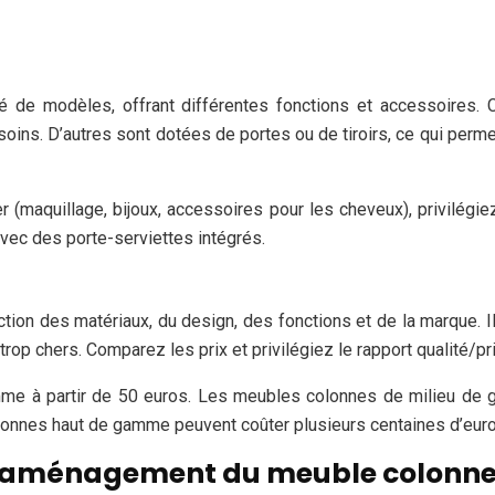
 de modèles, offrant différentes fonctions et accessoires. C
ins. D’autres sont dotées de portes ou de tiroirs, ce qui perme
 (maquillage, bijoux, accessoires pour les cheveux), privilégi
vec des porte-serviettes intégrés.
ion des matériaux, du design, des fonctions et de la marque. I
rop chers. Comparez les prix et privilégiez le rapport qualité/pri
 à partir de 50 euros. Les meubles colonnes de milieu de ga
lonnes haut de gamme peuvent coûter plusieurs centaines d’euro
et d’aménagement du meuble colonn