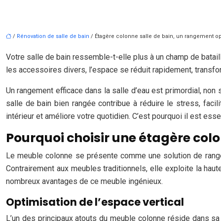
/
Rénovation de salle de bain
/ Étagère colonne salle de bain, un rangement op
Votre salle de bain ressemble-t-elle plus à un champ de batail
les accessoires divers, l’espace se réduit rapidement, transfor
Un rangement efficace dans la salle d’eau est primordial, non
salle de bain bien rangée contribue à réduire le stress, fac
intérieur et améliore votre quotidien. C’est pourquoi il est es
Pourquoi choisir une étagère colo
Le meuble colonne se présente comme une solution de rangem
Contrairement aux meubles traditionnels, elle exploite la hau
nombreux avantages de ce meuble ingénieux.
Optimisation de l’espace vertical
L’un des principaux atouts du meuble colonne réside dans sa ca