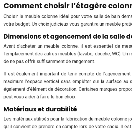
Comment choisir l’étagère colonne
Choisir le meuble colonne idéal pour votre salle de bain deman
votre budget. Un choix judicieux vous garantira un meuble prati
Dimensions et agencement de la salle d
Avant d’acheter un meuble colonne, il est essentiel de mesu
l’emplacement des autres meubles (lavabo, douche, WC). Un meu
de ne pas offrir suffisamment de rangement.
Il est également important de tenir compte de l’agencement de
maximum l’espace vertical sans empiéter sur la surface au s
également d’élément de décoration. Certaines marques proposen
peut vous aider à faire le bon choix.
Matériaux et durabilité
Les matériaux utilisés pour la fabrication du meuble colonne 
qu’il convient de prendre en compte lors de votre choix. Il est 