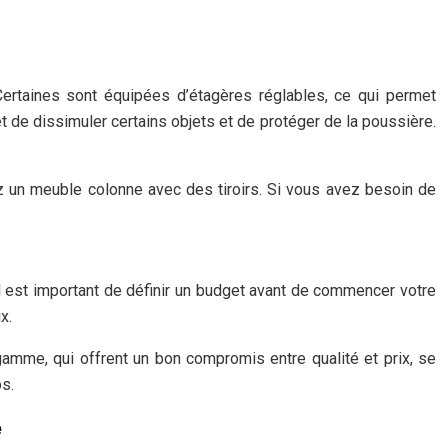
ertaines sont équipées d’étagères réglables, ce qui permet
t de dissimuler certains objets et de protéger de la poussière.
ez un meuble colonne avec des tiroirs. Si vous avez besoin de
l est important de définir un budget avant de commencer votre
x.
mme, qui offrent un bon compromis entre qualité et prix, se
s.
e