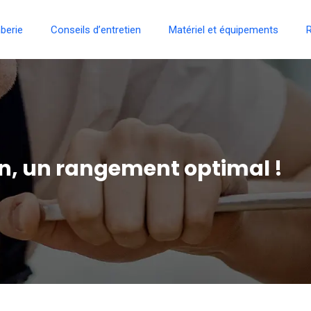
berie
Conseils d’entretien
Matériel et équipements
R
in, un rangement optimal !