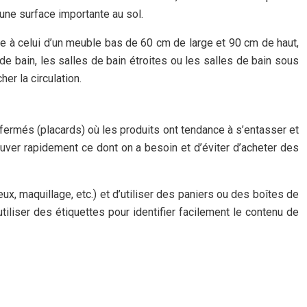
 une surface importante au sol.
 à celui d’un meuble bas de 60 cm de large et 90 cm de haut,
e bain, les salles de bain étroites ou les salles de bain sous
r la circulation.
s fermés (placards) où les produits ont tendance à s’entasser et
rouver rapidement ce dont on a besoin et d’éviter d’acheter des
ux, maquillage, etc.) et d’utiliser des paniers ou des boîtes de
tiliser des étiquettes pour identifier facilement le contenu de