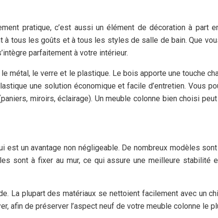
nt pratique, c’est aussi un élément de décoration à part ent
t à tous les goûts et à tous les styles de salle de bain. Que vou
ntègre parfaitement à votre intérieur.
e métal, le verre et le plastique. Le bois apporte une touche cha
plastique une solution économique et facile d’entretien. Vous p
aniers, miroirs, éclairage). Un meuble colonne bien choisi peut 
qui est un avantage non négligeable. De nombreux modèles sont 
es sont à fixer au mur, ce qui assure une meilleure stabilité
e. La plupart des matériaux se nettoient facilement avec un chif
oyer, afin de préserver l’aspect neuf de votre meuble colonne le 