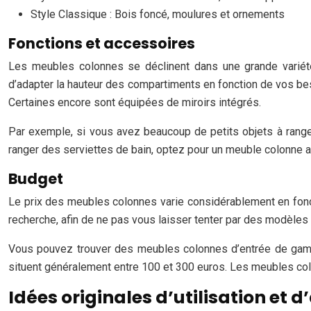
Style Classique : Bois foncé, moulures et ornements
Fonctions et accessoires
Les meubles colonnes se déclinent dans une grande variété
d’adapter la hauteur des compartiments en fonction de vos beso
Certaines encore sont équipées de miroirs intégrés.
Par exemple, si vous avez beaucoup de petits objets à ranger
ranger des serviettes de bain, optez pour un meuble colonne a
Budget
Le prix des meubles colonnes varie considérablement en fonct
recherche, afin de ne pas vous laisser tenter par des modèles t
Vous pouvez trouver des meubles colonnes d’entrée de gamme
situent généralement entre 100 et 300 euros. Les meubles co
Idées originales d’utilisation 