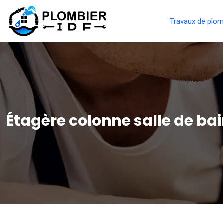
Travaux de plom
Étagère colonne salle de ba