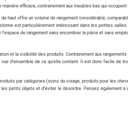
 de manière efficace, contrairement aux meubles bas qui occupent
de haut offre un volume de rangement considérable, comparable
lonne est particulièrement intéressant dans les petites salles d
 l’espace de rangement sans encombrer la pièce et sans empêche
ation et la visibilité des produits. Contrairement aux rangement
 vue d’ensemble de ce qu’elle contient. Il est donc facile de t
produits par catégories (soins du visage, produits pour les cheve
 les petits objets et d’éviter le désordre. Pensez également à u