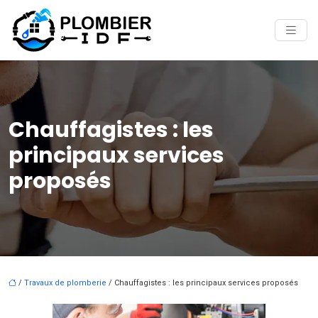
Chauffagistes : les
principaux services
proposés
/
Travaux de plomberie
/ Chauffagistes : les principaux services proposés