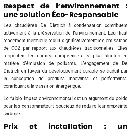
Respect de l’environnement :
une solution Éco-Responsable
Les chaudières De Dietrich à condensation contribuent
activement à la préservation de l’environnement. Leur haut
rendement thermique réduit significativement les émissions
de CO2 par rapport aux chaudières traditionnelles. Elles
respectent les normes européennes les plus strictes en
matière d’émission de polluants. L’engagement de De
Dietrich en faveur du développement durable se traduit par
la conception de produits innovants et performants,
contribuant à la transition énergétique.
Le faible impact environnemental est un argument de poids
pour les consommateurs soucieux de réduire leur empreinte
carbone.
Prix et installation : un