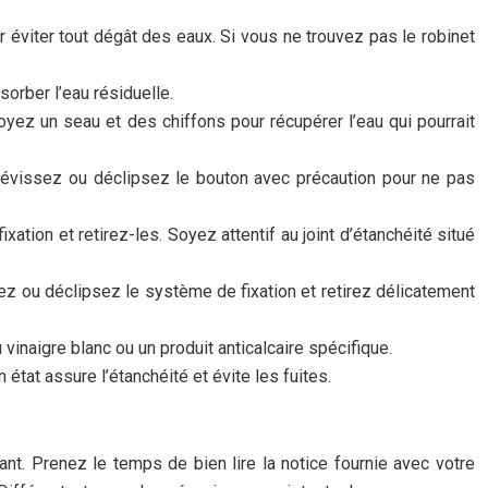
r éviter tout dégât des eaux. Si vous ne trouvez pas le robinet
orber l’eau résiduelle.
oyez un seau et des chiffons pour récupérer l’eau qui pourrait
 Dévissez ou déclipsez le bouton avec précaution pour ne pas
ixation et retirez-les. Soyez attentif au joint d’étanchéité situé
z ou déclipsez le système de fixation et retirez délicatement
 vinaigre blanc ou un produit anticalcaire spécifique.
n état assure l’étanchéité et évite les fuites.
nt. Prenez le temps de bien lire la notice fournie avec votre