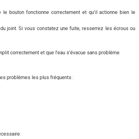
le bouton fonctionne correctement et qu’il actionne bien le
du joint. Si vous constatez une fuite, resserrez les écrous ou
mplit correctement et que l’eau s’évacue sans problème.
les problèmes les plus fréquents :
nécessaire.