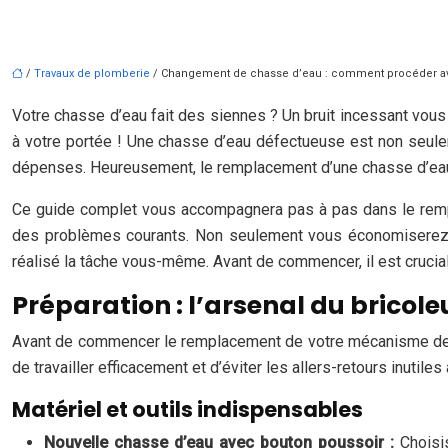
/
Travaux de plomberie
/ Changement de chasse d’eau : comment procéder av
Votre chasse d’eau fait des siennes ? Un bruit incessant vou
à votre portée ! Une chasse d’eau défectueuse est non seule
dépenses. Heureusement, le remplacement d’une chasse d’eau 
Ce guide complet vous accompagnera pas à pas dans le remplac
des problèmes courants. Non seulement vous économiserez su
réalisé la tâche vous-même. Avant de commencer, il est crucial 
Préparation : l’arsenal du bricole
Avant de commencer le remplacement de votre mécanisme de cha
de travailler efficacement et d’éviter les allers-retours inutil
Matériel et outils indispensables
Nouvelle chasse d’eau avec bouton poussoir :
Choisi