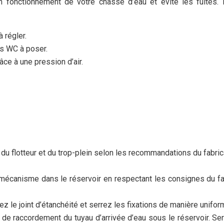
n fonctionnement de votre chasse d’eau et évite les fuites
à régler.
es WC à poser.
âce à une pression d’air.
r du flotteur et du trop-plein selon les recommandations du fabr
 mécanisme dans le réservoir en respectant les consignes du f
ez le joint d’étanchéité et serrez les fixations de manière unifor
 de raccordement du tuyau d’arrivée d’eau sous le réservoir. 