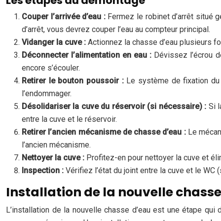
Les étapes du démontage
Couper l’arrivée d’eau :
Fermez le robinet d’arrêt situé 
d’arrêt, vous devrez couper l’eau au compteur principal.
Vidanger la cuve :
Actionnez la chasse d’eau plusieurs fo
Déconnecter l’alimentation en eau :
Dévissez l’écrou de
encore s’écouler.
Retirer le bouton poussoir :
Le système de fixation du 
l’endommager.
Désolidariser la cuve du réservoir (si nécessaire) :
Si 
entre la cuve et le réservoir.
Retirer l’ancien mécanisme de chasse d’eau :
Le mécani
l’ancien mécanisme.
Nettoyer la cuve :
Profitez-en pour nettoyer la cuve et éli
Inspection :
Vérifiez l’état du joint entre la cuve et le WC
Installation de la nouvelle chass
L’installation de la nouvelle chasse d’eau est une étape qui