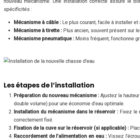
nouveau mécanisme. Une installation correcte assure le bo
spécificités :
Mécanisme à câble :
Le plus courant, facile à installer et 
Mécanisme à tirette :
Plus ancien, souvent présent sur l
Mécanisme pneumatique :
Moins fréquent, fonctionne gr
Les étapes de l’installation
Préparation du nouveau mécanisme :
Ajustez la hauteu
double volume) pour une économie d’eau optimale.
Installation du mécanisme dans le réservoir :
Fixez le
correctement fixé.
Fixation de la cuve sur le réservoir (si applicable) :
Plac
Raccordement de l’alimentation en eau :
Vissez l’écrou