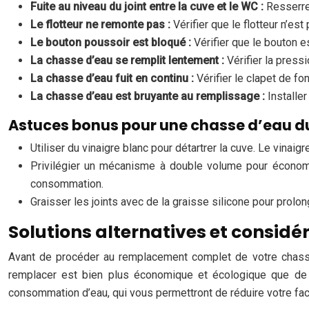
Fuite au niveau du joint entre la cuve et le WC :
Resserrer
Le flotteur ne remonte pas :
Vérifier que le flotteur n’es
Le bouton poussoir est bloqué :
Vérifier que le bouton e
La chasse d’eau se remplit lentement :
Vérifier la pressi
La chasse d’eau fuit en continu :
Vérifier le clapet de f
La chasse d’eau est bruyante au remplissage :
Installe
Astuces bonus pour une chasse d’eau d
Utiliser du vinaigre blanc pour détartrer la cuve. Le vinaigr
Privilégier un mécanisme à double volume pour économi
consommation.
Graisser les joints avec de la graisse silicone pour prolong
Solutions alternatives et considé
Avant de procéder au remplacement complet de votre chasse 
remplacer est bien plus économique et écologique que de 
consommation d’eau, qui vous permettront de réduire votre fac