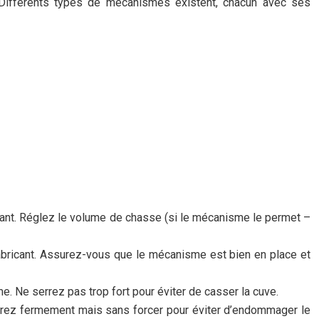
. Différents types de mécanismes existent, chacun avec ses
icant. Réglez le volume de chasse (si le mécanisme le permet –
abricant. Assurez-vous que le mécanisme est bien en place et
me. Ne serrez pas trop fort pour éviter de casser la cuve.
Serrez fermement mais sans forcer pour éviter d’endommager le