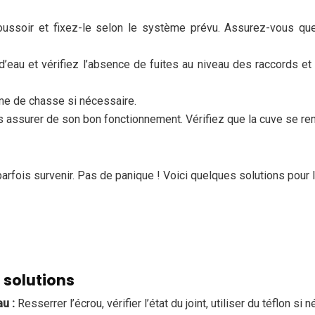
ussoir et fixez-le selon le système prévu. Assurez-vous que 
d’eau et vérifiez l’absence de fuites au niveau des raccords et 
lume de chasse si nécessaire.
s assurer de son bon fonctionnement. Vérifiez que la cuve se re
fois survenir. Pas de panique ! Voici quelques solutions pour 
 solutions
au :
Resserrer l’écrou, vérifier l’état du joint, utiliser du téflon si 