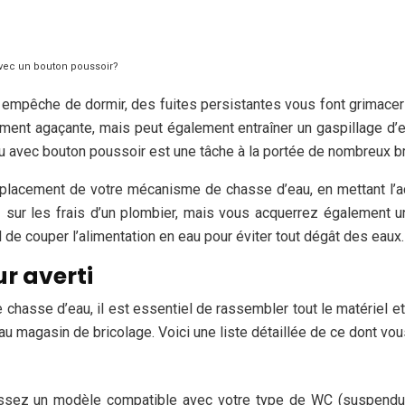
ec un bouton poussoir?
s empêche de dormir, des fuites persistantes vous font grimace
ment agaçante, mais peut également entraîner un gaspillage d’e
avec bouton poussoir est une tâche à la portée de nombreux br
ement de votre mécanisme de chasse d’eau, en mettant l’accent
r les frais d’un plombier, mais vous acquerrez également une
de couper l’alimentation en eau pour éviter tout dégât des eaux. 
ur averti
sse d’eau, il est essentiel de rassembler tout le matériel et
es au magasin de bricolage. Voici une liste détaillée de ce dont vo
ssez un modèle compatible avec votre type de WC (suspendu ou