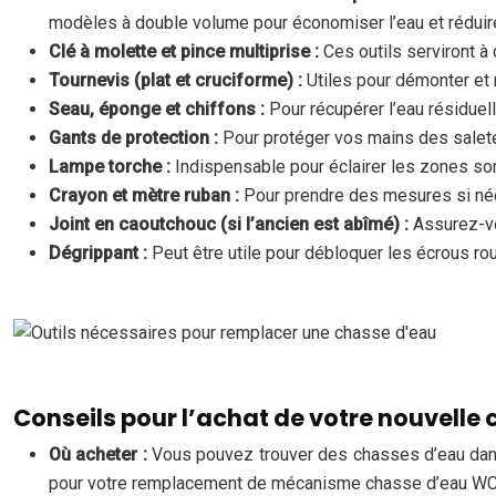
modèles à double volume pour économiser l’eau et réduire
Clé à molette et pince multiprise :
Ces outils serviront à
Tournevis (plat et cruciforme) :
Utiles pour démonter et 
Seau, éponge et chiffons :
Pour récupérer l’eau résiduel
Gants de protection :
Pour protéger vos mains des saleté
Lampe torche :
Indispensable pour éclairer les zones somb
Crayon et mètre ruban :
Pour prendre des mesures si né
Joint en caoutchouc (si l’ancien est abîmé) :
Assurez-vo
Dégrippant :
Peut être utile pour débloquer les écrous rou
Conseils pour l’achat de votre nouvelle
Où acheter :
Vous pouvez trouver des chasses d’eau dans 
pour votre remplacement de mécanisme chasse d’eau WC