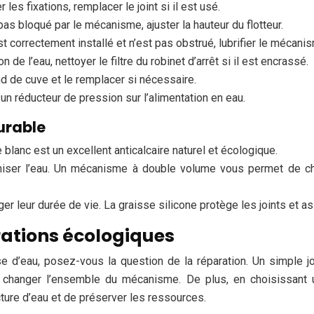
 les fixations, remplacer le joint si il est usé.
t pas bloqué par le mécanisme, ajuster la hauteur du flotteur.
st correctement installé et n’est pas obstrué, lubrifier le mécani
on de l’eau, nettoyer le filtre du robinet d’arrêt si il est encrassé.
ond de cuve et le remplacer si nécessaire.
r un réducteur de pression sur l’alimentation en eau.
urable
e blanc est un excellent anticalcaire naturel et écologique.
ser l’eau. Un mécanisme à double volume vous permet de choi
er leur durée de vie. La graisse silicone protège les joints et as
rations écologiques
d’eau, posez-vous la question de la réparation. Un simple joi
changer l’ensemble du mécanisme. De plus, en choisissant un
ture d’eau et de préserver les ressources.