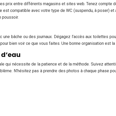
es prix entre différents magasins et sites web. Tenez compte de l
est compatible avec votre type de WC (suspendu, à poser) et av
n poussoir.
c une bâche ou des journaux. Dégagez l’accès aux toilettes pour
ur bien voir ce que vous faites. Une bonne organisation est la
 d’eau
le qui nécessite de la patience et de la méthode. Suivez atten
blème. N’hésitez pas à prendre des photos à chaque phase pour