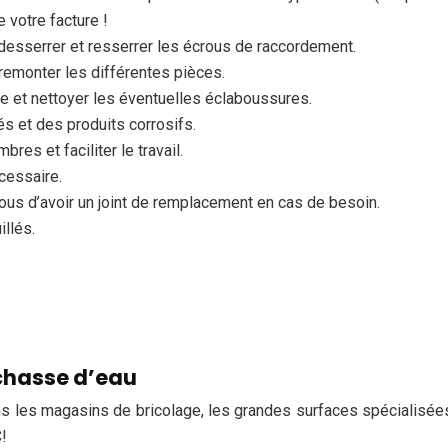
 votre facture !
 desserrer et resserrer les écrous de raccordement.
remonter les différentes pièces.
le et nettoyer les éventuelles éclaboussures.
s et des produits corrosifs.
res et faciliter le travail.
cessaire.
us d’avoir un joint de remplacement en cas de besoin.
illés.
 chasse d’eau
les magasins de bricolage, les grandes surfaces spécialisées o
!