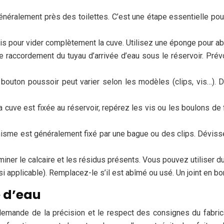
généralement près des toilettes. C’est une étape essentielle pou
is pour vider complètement la cuve. Utilisez une éponge pour abs
 raccordement du tuyau d’arrivée d’eau sous le réservoir. Prév
bouton poussoir peut varier selon les modèles (clips, vis…).
la cuve est fixée au réservoir, repérez les vis ou les boulons de f
sme est généralement fixé par une bague ou des clips. Dévisse
miner le calcaire et les résidus présents. Vous pouvez utiliser du
 (si applicable). Remplacez-le s’il est abîmé ou usé. Un joint en bo
e d’eau
 demande de la précision et le respect des consignes du fabrica