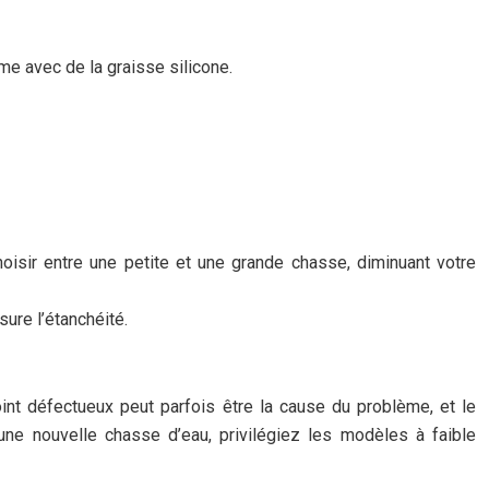
sme avec de la graisse silicone.
sir entre une petite et une grande chasse, diminuant votre
sure l’étanchéité.
nt défectueux peut parfois être la cause du problème, et le
e nouvelle chasse d’eau, privilégiez les modèles à faible