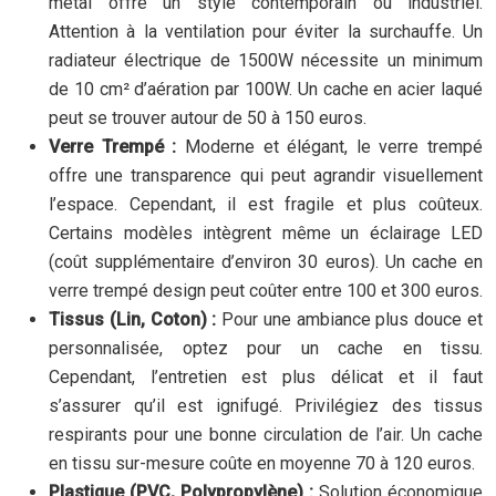
métal offre un style contemporain ou industriel.
Attention à la ventilation pour éviter la surchauffe. Un
radiateur électrique de 1500W nécessite un minimum
de 10 cm² d’aération par 100W. Un cache en acier laqué
peut se trouver autour de 50 à 150 euros.
Verre Trempé :
Moderne et élégant, le verre trempé
offre une transparence qui peut agrandir visuellement
l’espace. Cependant, il est fragile et plus coûteux.
Certains modèles intègrent même un éclairage LED
(coût supplémentaire d’environ 30 euros). Un cache en
verre trempé design peut coûter entre 100 et 300 euros.
Tissus (Lin, Coton) :
Pour une ambiance plus douce et
personnalisée, optez pour un cache en tissu.
Cependant, l’entretien est plus délicat et il faut
s’assurer qu’il est ignifugé. Privilégiez des tissus
respirants pour une bonne circulation de l’air. Un cache
en tissu sur-mesure coûte en moyenne 70 à 120 euros.
Plastique (PVC, Polypropylène) :
Solution économique