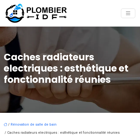
Caches radiateurs
electriques : esthétique et
fonctionnalité réunies
/
Rénovation de salle de bain
/ Caches radiateurs electriques : esthétique et fonctionnalité réunies