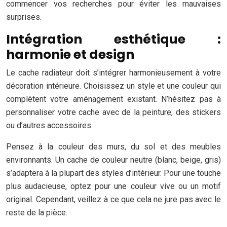
commencer vos recherches pour éviter les mauvaises
surprises.
Intégration esthétique :
harmonie et design
Le cache radiateur doit s’intégrer harmonieusement à votre
décoration intérieure. Choisissez un style et une couleur qui
complètent votre aménagement existant. N’hésitez pas à
personnaliser votre cache avec de la peinture, des stickers
ou d’autres accessoires.
Pensez à la couleur des murs, du sol et des meubles
environnants. Un cache de couleur neutre (blanc, beige, gris)
s’adaptera à la plupart des styles d’intérieur. Pour une touche
plus audacieuse, optez pour une couleur vive ou un motif
original. Cependant, veillez à ce que cela ne jure pas avec le
reste de la pièce.